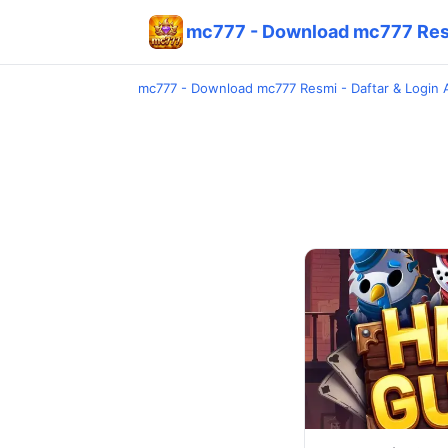
mc777 - Download mc777 Resm
mc777 - Download mc777 Resmi - Daftar & Login