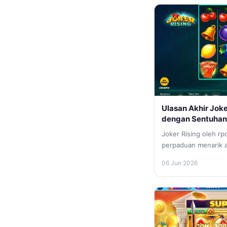
Ulasan Akhir Joke
dengan Sentuhan
Joker Rising oleh r
perpaduan menarik a
rpoka klasik dengan
06 Jun 2026
Dengan...