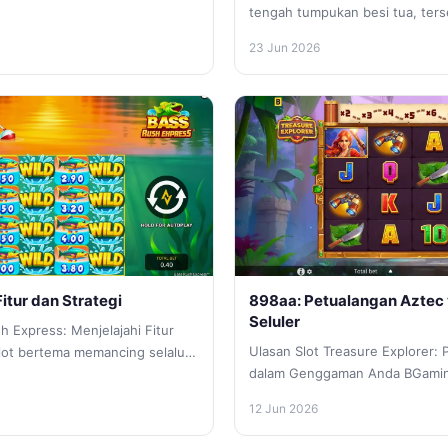
tengah tumpukan besi tua, ter
arta karun. Grab Me Gold,...
dunia yang penuh dengan mister
23 Jun 2026
itur dan Strategi
898aa: Petualangan Aztec 
Seluler
h Express: Menjelajahi Fitur
Ulasan Slot Treasure Explorer:
lot bertema memancing selalu
dalam Genggaman Anda BGamin
rsendiri bagi para...
menghadirkan pengalaman berm
12 Jun 2026
melalui Treasure Explorer, sebua