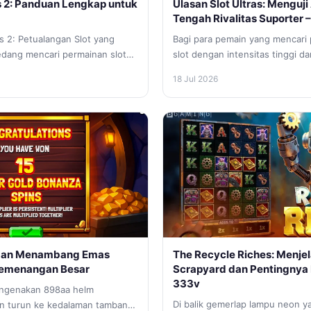
s 2: Panduan Lengkap untuk
Ulasan Slot Ultras: Menguji
Tengah Rivalitas Suporter 
 2: Petualangan Slot yang
Bagi para pemain yang mencari
edang mencari permainan slot
slot dengan intensitas tinggi d
ih dari sekadar putaran...
tidak biasa, Ultras dari BGaming 
18 Jul 2026
ngan Menambang Emas
The Recycle Riches: Menjela
Kemenangan Besar
Scrapyard dan Pentingnya 
333v
engenakan 898aa helm
Di balik gemerlap lampu neon y
 turun ke kedalaman tambang