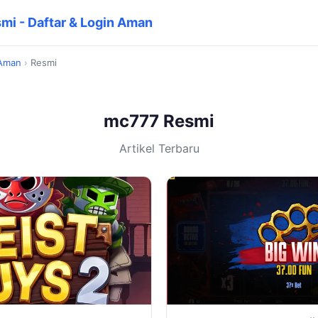
i - Daftar & Login Aman
 Aman
›
Resmi
mc777 Resmi
Artikel Terbaru