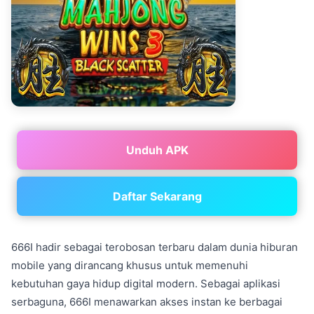
Unduh APK
Daftar Sekarang
666I hadir sebagai terobosan terbaru dalam dunia hiburan
mobile yang dirancang khusus untuk memenuhi
kebutuhan gaya hidup digital modern. Sebagai aplikasi
serbaguna, 666I menawarkan akses instan ke berbagai