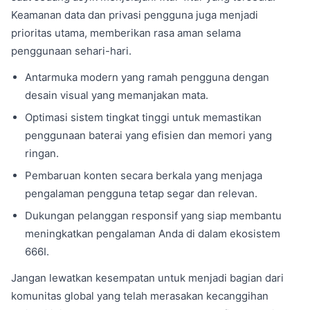
Keamanan data dan privasi pengguna juga menjadi
prioritas utama, memberikan rasa aman selama
penggunaan sehari-hari.
Antarmuka modern yang ramah pengguna dengan
desain visual yang memanjakan mata.
Optimasi sistem tingkat tinggi untuk memastikan
penggunaan baterai yang efisien dan memori yang
ringan.
Pembaruan konten secara berkala yang menjaga
pengalaman pengguna tetap segar dan relevan.
Dukungan pelanggan responsif yang siap membantu
meningkatkan pengalaman Anda di dalam ekosistem
666I.
Jangan lewatkan kesempatan untuk menjadi bagian dari
komunitas global yang telah merasakan kecanggihan